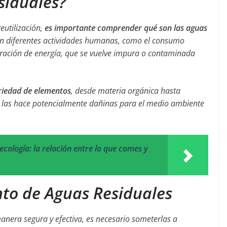
siduales?
eutilización,
es importante comprender qué son las aguas
a en diferentes actividades humanas, como el consumo
eneración de energía, que se vuelve impura o contaminada
riedad de elementos
, desde materia orgánica hasta
 las hace potencialmente dañinas para el medio ambiente
ecología: la relación entre lo que comes y
to de Aguas Residuales
manera segura y efectiva, es necesario someterlas a