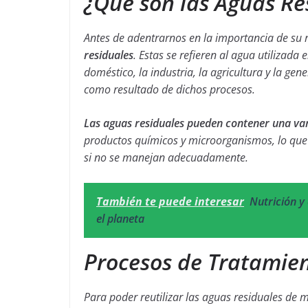
¿Qué son las Aguas Re
Antes de adentrarnos en la importancia de su r
residuales
. Estas se refieren al agua utilizad
doméstico, la industria, la agricultura y la g
como resultado de dichos procesos.
Las aguas residuales pueden contener una va
productos químicos y microorganismos, lo que
si no se manejan adecuadamente.
También te puede interesar
Nutrición y 
el planeta
Procesos de Tratamien
Para poder reutilizar las aguas residuales de 