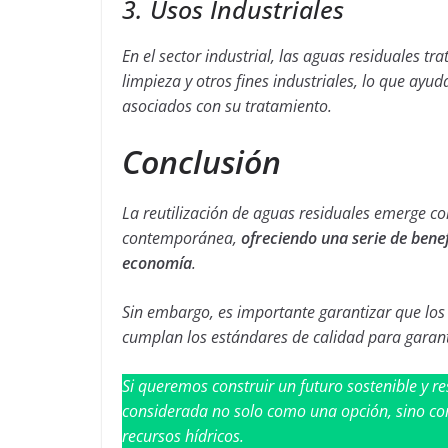
3. Usos Industriales
En el sector industrial, las aguas residuales t
limpieza y otros fines industriales, lo que ayu
asociados con su tratamiento.
Conclusión
La reutilización de aguas residuales emerge co
contemporánea,
ofreciendo una serie de bene
economía
.
Sin embargo, es importante garantizar que lo
cumplan los estándares de calidad para garantiz
Si queremos construir un futuro sostenible y res
considerada no solo como una opción, sino co
recursos hídricos.