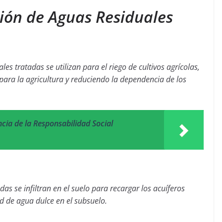
ción de Aguas Residuales
s tratadas se utilizan para el riego de cultivos agrícolas,
ara la agricultura y reduciendo la dependencia de los
cia de la Responsabilidad Social
as se infiltran en el suelo para recargar los acuíferos
d de agua dulce en el subsuelo.