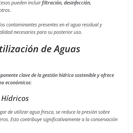
cesos pueden incluir
filtración, desinfección,
otros.
 los contaminantes presentes en el agua residual y
alidad necesarios para su posterior uso.
tilización de Aguas
ponente clave de la gestión hídrica sostenible y ofrece
omo económicos
:
 Hídricos
ugar de utilizar agua fresca, se reduce la presión sobre
eros. Esto contribuye significativamente a la conservación