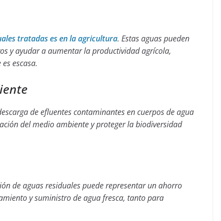
ales tratadas es en la agricultura
. Estas aguas pueden
ivos y ayudar a aumentar la productividad agrícola,
 es escasa.
iente
a descarga de efluentes contaminantes en cuerpos de agua
nación del medio ambiente y proteger la biodiversidad
ción de aguas residuales puede representar un ahorro
atamiento y suministro de agua fresca, tanto para