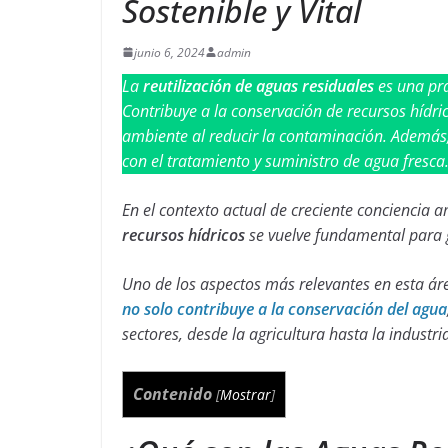
Sostenible y Vital
junio 6, 2024
admin
La
reutilización de aguas residuales
es una prá
Contribuye a la conservación de recursos hídri
ambiente al reducir la contaminación. Además,
con el tratamiento y suministro de agua fresca
En el contexto actual de creciente conciencia a
recursos hídricos
se vuelve fundamental para ga
Uno de los aspectos más relevantes en esta áre
no solo contribuye a la conservación del agua
sectores, desde la agricultura hasta la industri
Contenido
[
Mostrar
]