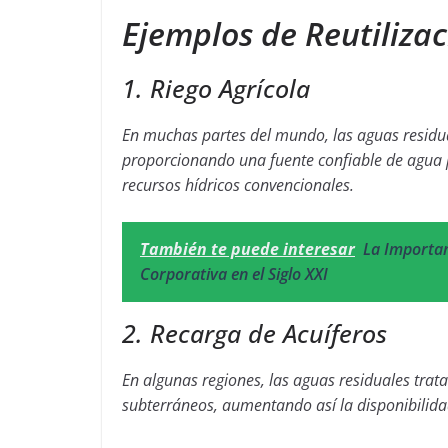
Ejemplos de Reutiliza
1. Riego Agrícola
En muchas partes del mundo, las aguas residuale
proporcionando una fuente confiable de agua p
recursos hídricos convencionales.
También te puede interesar
La Importan
Corporativa en el Siglo XXI
2. Recarga de Acuíferos
En algunas regiones, las aguas residuales tratad
subterráneos, aumentando así la disponibilida