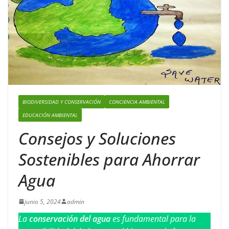
BIODIVERSIDAD Y CONSERVACIÓN
CONCIENCIA AMBIENTAL
EDUCACIÓN AMBIENTAL
Consejos y Soluciones
Sostenibles para Ahorrar
Agua
junio 5, 2024
admin
La
conservación del agua
es fundamental para la