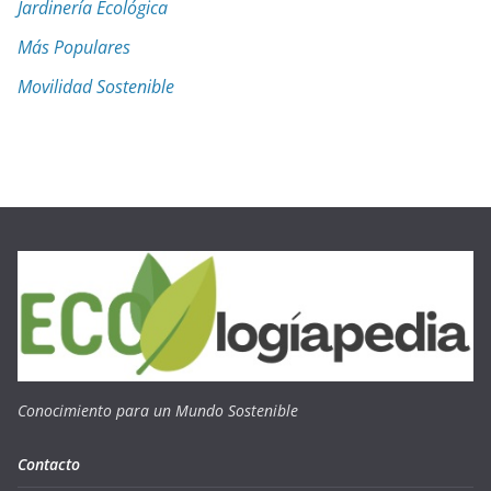
Jardinería Ecológica
Más Populares
Movilidad Sostenible
Conocimiento para un Mundo Sostenible
Contacto