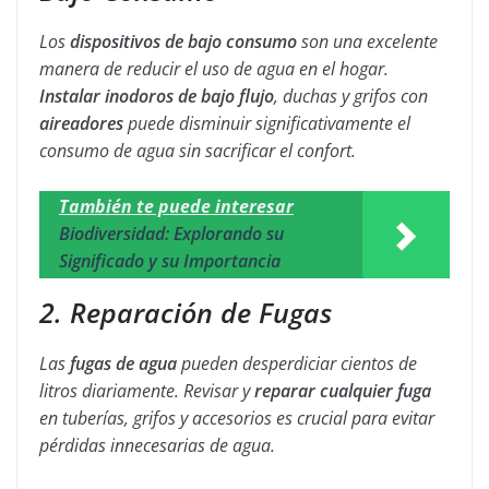
Los
dispositivos de bajo consumo
son una excelente
manera de reducir el uso de agua en el hogar.
Instalar inodoros de bajo flujo
, duchas y grifos con
aireadores
puede disminuir significativamente el
consumo de agua sin sacrificar el confort.
También te puede interesar
Biodiversidad: Explorando su
Significado y su Importancia
2. Reparación de Fugas
Las
fugas de agua
pueden desperdiciar cientos de
litros diariamente. Revisar y
reparar cualquier fuga
en tuberías, grifos y accesorios es crucial para evitar
pérdidas innecesarias de agua.