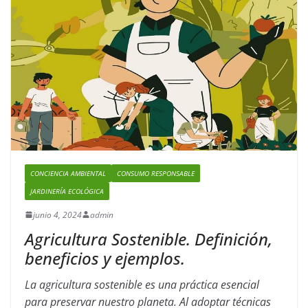
CONCIENCIA AMBIENTAL
CONSUMO RESPONSABLE
JARDINERÍA ECOLÓGICA
junio 4, 2024
admin
Agricultura Sostenible. Definición,
beneficios y ejemplos.
La agricultura sostenible es una práctica esencial
para preservar nuestro planeta. Al adoptar técnicas