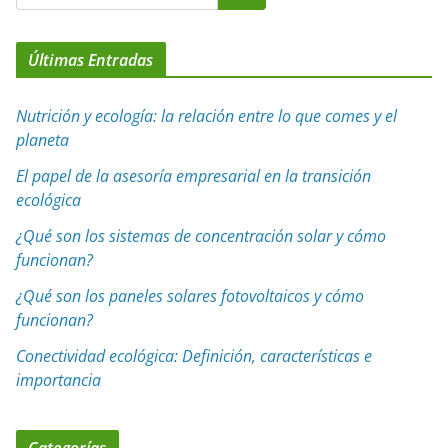
Últimas Entradas
Nutrición y ecología: la relación entre lo que comes y el
planeta
El papel de la asesoría empresarial en la transición
ecológica
¿Qué son los sistemas de concentración solar y cómo
funcionan?
¿Qué son los paneles solares fotovoltaicos y cómo
funcionan?
Conectividad ecológica: Definición, características e
importancia