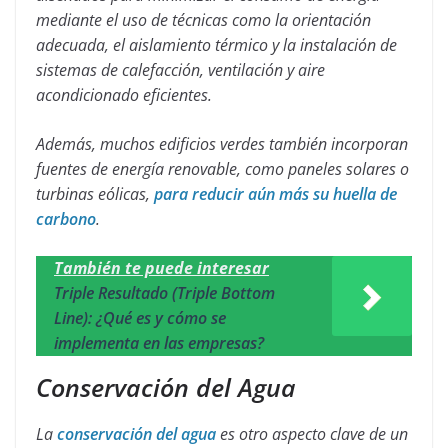
mediante el uso de técnicas como la orientación
adecuada, el aislamiento térmico y la instalación de
sistemas de calefacción, ventilación y aire
acondicionado eficientes.
Además, muchos edificios verdes también incorporan
fuentes de energía renovable, como paneles solares o
turbinas eólicas,
para reducir aún más su huella de
carbono
.
También te puede interesar
Triple Resultado (Triple Bottom
Line): ¿Qué es y cómo se
implementa en las empresas?
Conservación del Agua
La
conservación del agua
es otro aspecto clave de un