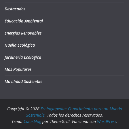
Destacados
Educación Ambiental
Energías Renovables
Huella Ecológica
Jardinería Ecológica
Más Populares
Movilidad Sostenible
Copyright © 2026
Ecologiapedia: Conocimiento para un Mundo
Sostenible
. Todos los derechos reservados.
Tema:
ColorMag
por ThemeGrill. Funciona con
WordPress
.