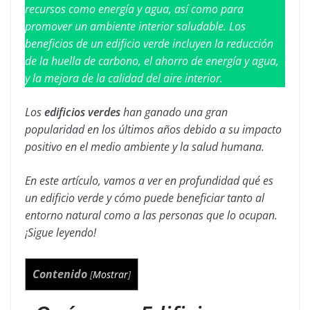
recursos como energía y agua, así como para
promover un ambiente interior saludable. Los
beneficios de un edificio verde incluyen la reducción
de la huella de carbono, el ahorro de energía y agua,
y la mejora de la calidad del aire interior.
Los
edificios verdes
han ganado una gran
popularidad en los últimos años debido a su impacto
positivo en el medio ambiente y la salud humana.
En este artículo, vamos a ver en profundidad qué es
un edificio verde y cómo puede beneficiar tanto al
entorno natural como a las personas que lo ocupan.
¡Sigue leyendo!
Contenido
[
Mostrar
]