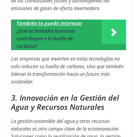
de los combustibles fósiles y disminuyendo las
emisiones de gases de efecto invernadero.
También te puede interesar
¿Qué actividades humanas
contribuyen a la huella de
carbono?
Las empresas que invierten en estas tecnologías no
solo reducen su huella de carbono, sino que también
lideran la transformación hacia un futuro más
sostenible.
3. Innovación en la Gestión del
Agua y Recursos Naturales
La gestión sostenible del agua y otros recursos
naturales es otro campo clave de la ecoinnovación.
Soluciones como la reutilización de agua, la gestión